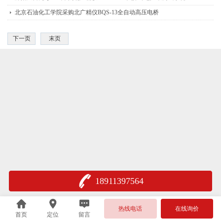
北京石油化工学院采购北广精仪BQS-13全自动高压电桥
下一页
末页
18911397564
热线电话
在线询价
首页
定位
留言